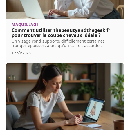
MAQUILLAGE
Comment utiliser thebeautyandthegeek fr
pour trouver la coupe cheveux idéale ?
Un visage rond supporte difficilement certaines
franges épaisses, alors qu'un carré s'accorde
…
1 août 2026