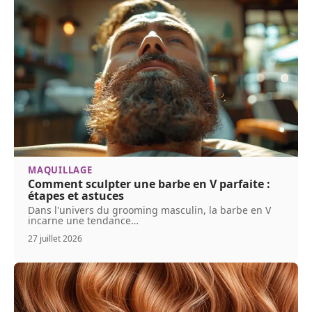
MAQUILLAGE
Comment sculpter une barbe en V parfaite :
étapes et astuces
Dans l'univers du grooming masculin, la barbe en V
incarne une tendance
…
27 juillet 2026