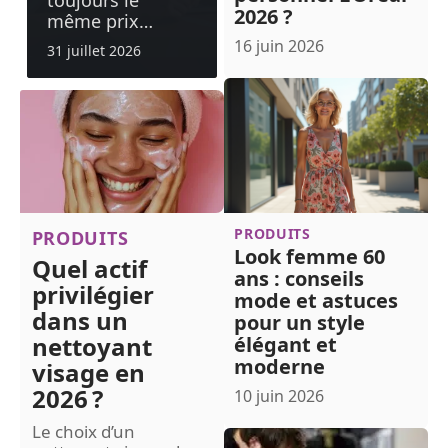
toujours le
2026 ?
même prix
…
16 juin 2026
31 juillet 2026
PRODUITS
PRODUITS
Look femme 60
Quel actif
ans : conseils
privilégier
mode et astuces
dans un
pour un style
nettoyant
élégant et
moderne
visage en
2026 ?
10 juin 2026
Le choix d’un