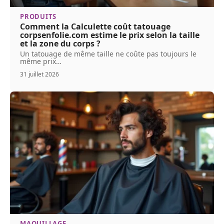
PRODUITS
Comment la Calculette coût tatouage
corpsenfolie.com estime le prix selon la taille
et la zone du corps ?
Un tatouage de même taille ne coûte pas toujours le
même prix
…
31 juillet 2026
MAQUILLAGE