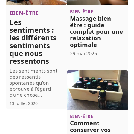
BIEN-ÊTRE
BIEN-ÊTRE
Massage bien-
Les
être : guide
sentiments :
complet pour une
les différents
relaxation
sentiments
optimale
que nous
29 mai 2026
ressentons
Les sentiments sont
des ressentis
spontanés qu’on
éprouve à l’égard
d’une chose
…
13 juillet 2026
BIEN-ÊTRE
Comment
conserver vos