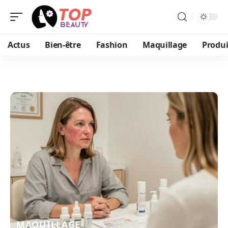
Actus
Bien-être
Fashion
Maquillage
Produi
MAQUILLAGE