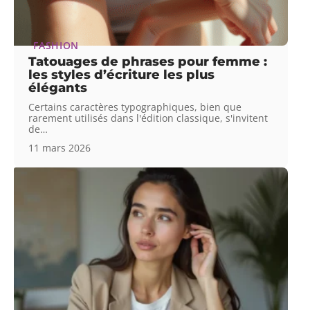
FASHION
Tatouages de phrases pour femme :
les styles d’écriture les plus
élégants
Certains caractères typographiques, bien que
rarement utilisés dans l'édition classique, s'invitent
de
…
11 mars 2026