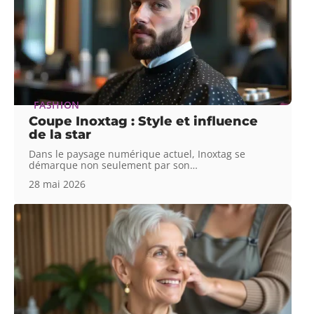
FASHION
Coupe Inoxtag : Style et influence
de la star
Dans le paysage numérique actuel, Inoxtag se
démarque non seulement par son
…
28 mai 2026