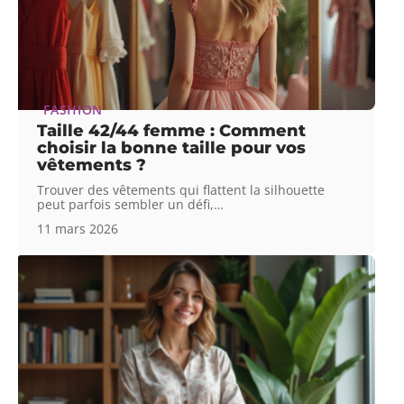
FASHION
Taille 42/44 femme : Comment
choisir la bonne taille pour vos
vêtements ?
Trouver des vêtements qui flattent la silhouette
peut parfois sembler un défi,
…
11 mars 2026