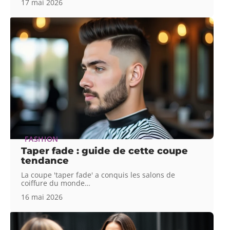
17 mai 2026
FASHION
Taper fade : guide de cette coupe
tendance
La coupe 'taper fade' a conquis les salons de
coiffure du monde
…
16 mai 2026