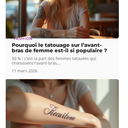
FASHION
Pourquoi le tatouage sur l’avant-
bras de femme est-il si populaire ?
30 % : c'est la part des femmes tatouées qui
choisissent l'avant-bras,
…
11 mars 2026