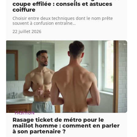
coupe effilée : conseils et astuces
coiffure
Choisir entre deux techniques dont le nom prête
souvent à confusion entraîne
…
22 juillet 2026
FASHION
Rasage ticket de métro pour le
maillot homme : comment en parler
à son partenaire ?