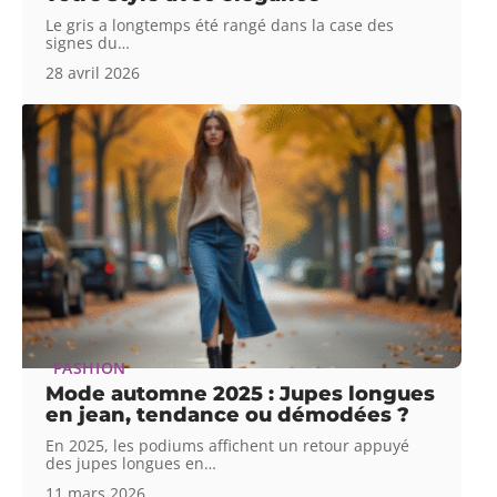
Le gris a longtemps été rangé dans la case des
signes du
…
28 avril 2026
FASHION
Mode automne 2025 : Jupes longues
en jean, tendance ou démodées ?
En 2025, les podiums affichent un retour appuyé
des jupes longues en
…
11 mars 2026