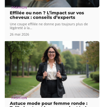
FASHION
Effilée ou non ? L’impact sur vos
cheveux : conseils d’experts
Une coupe effilée ne donne pas toujours plus de
légèreté à la
…
26 mai 2026
FASHION
Astuce mode pour femme ronde :