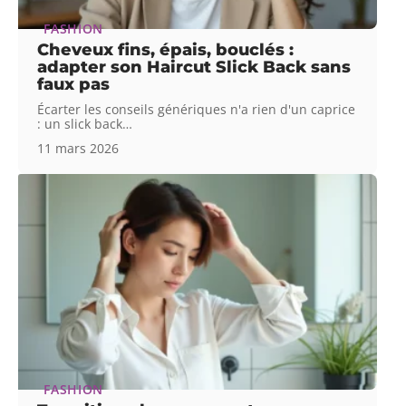
FASHION
Cheveux fins, épais, bouclés :
adapter son Haircut Slick Back sans
faux pas
Écarter les conseils génériques n'a rien d'un caprice
: un slick back
…
11 mars 2026
FASHION