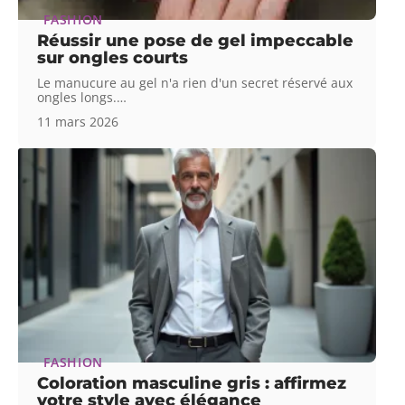
FASHION
Réussir une pose de gel impeccable
sur ongles courts
Le manucure au gel n'a rien d'un secret réservé aux
ongles longs.
…
11 mars 2026
FASHION
Coloration masculine gris : affirmez
votre style avec élégance