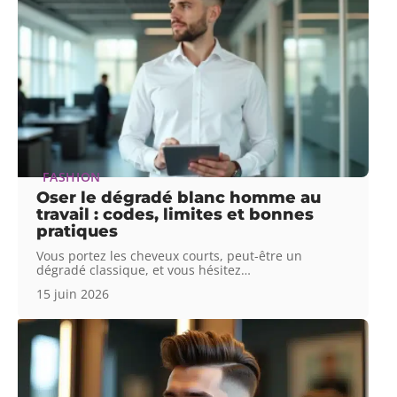
FASHION
Oser le dégradé blanc homme au
travail : codes, limites et bonnes
pratiques
Vous portez les cheveux courts, peut-être un
dégradé classique, et vous hésitez
…
15 juin 2026