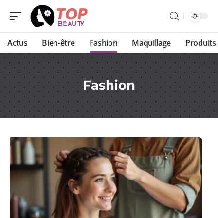
Actus
Bien-être
Fashion
Maquillage
Produits
Fashion