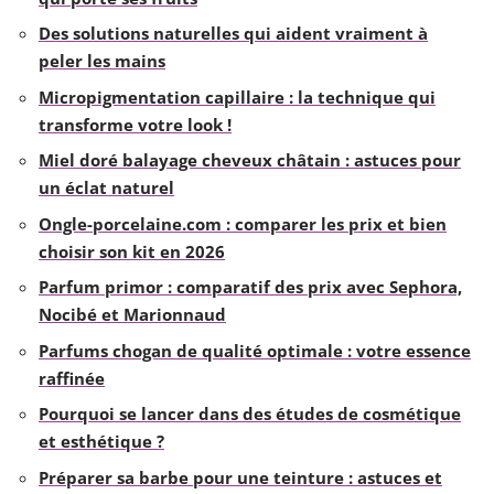
Des solutions naturelles qui aident vraiment à
peler les mains
Micropigmentation capillaire : la technique qui
transforme votre look !
Miel doré balayage cheveux châtain : astuces pour
un éclat naturel
Ongle-porcelaine.com : comparer les prix et bien
choisir son kit en 2026
Parfum primor : comparatif des prix avec Sephora,
Nocibé et Marionnaud
Parfums chogan de qualité optimale : votre essence
raffinée
Pourquoi se lancer dans des études de cosmétique
et esthétique ?
Préparer sa barbe pour une teinture : astuces et