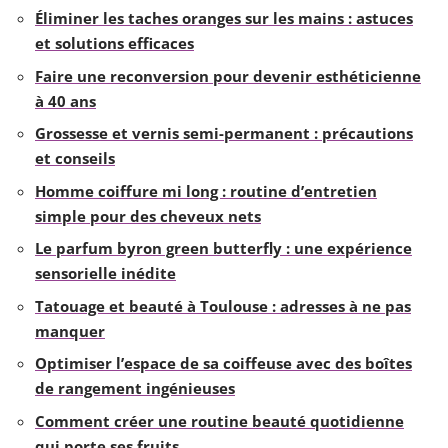
Éliminer les taches oranges sur les mains : astuces
et solutions efficaces
Faire une reconversion pour devenir esthéticienne
à 40 ans
Grossesse et vernis semi-permanent : précautions
et conseils
Homme coiffure mi long : routine d’entretien
simple pour des cheveux nets
Le parfum byron green butterfly : une expérience
sensorielle inédite
Tatouage et beauté à Toulouse : adresses à ne pas
manquer
Optimiser l’espace de sa coiffeuse avec des boîtes
de rangement ingénieuses
Comment créer une routine beauté quotidienne
qui porte ses fruits