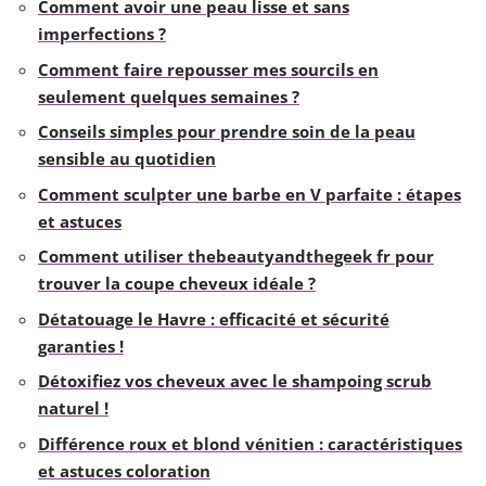
Comment avoir une peau lisse et sans
imperfections ?
Comment faire repousser mes sourcils en
seulement quelques semaines ?
Conseils simples pour prendre soin de la peau
sensible au quotidien
Comment sculpter une barbe en V parfaite : étapes
et astuces
Comment utiliser thebeautyandthegeek fr pour
trouver la coupe cheveux idéale ?
Détatouage le Havre : efficacité et sécurité
garanties !
Détoxifiez vos cheveux avec le shampoing scrub
naturel !
Différence roux et blond vénitien : caractéristiques
et astuces coloration