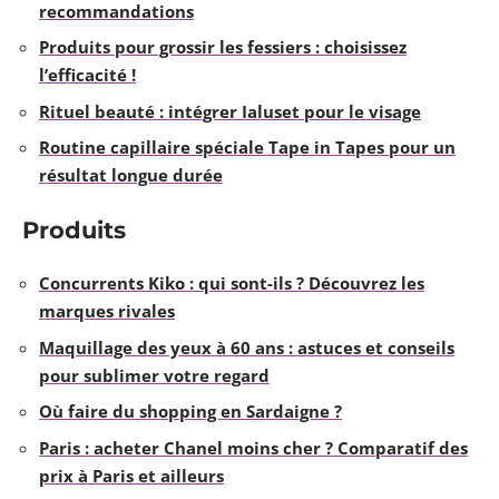
recommandations
Produits pour grossir les fessiers : choisissez
l’efficacité !
Rituel beauté : intégrer Ialuset pour le visage
Routine capillaire spéciale Tape in Tapes pour un
résultat longue durée
Produits
Concurrents Kiko : qui sont-ils ? Découvrez les
marques rivales
Maquillage des yeux à 60 ans : astuces et conseils
pour sublimer votre regard
Où faire du shopping en Sardaigne ?
Paris : acheter Chanel moins cher ? Comparatif des
prix à Paris et ailleurs