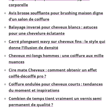
corporelle
Avis brosse soufflante pour brushing maison digne
d’un salon de coiffure
Balayage inversé pour cheveux blancs : astuces
pour une chevelure éclatante
Carré plongeant wavy sur cheveux fins : le style qui
donne l’illusion de densité
Cheveux mi-longs hommes : une coiffure aux mille
nuances
Cire mate Cheveux : comment obtenir un effet
coiffé-décoiffé pro ?
Coiffure ondulée pour cheveux courts : tendances
du moment et inspirations
Combien de temps tient vraiment un vernis semi
permanent de qualité ?