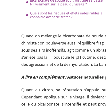
Bicarbonate de soude et citron : que se passe-
t-il vraiment sur la peau du visage ?
Quels sont les risques et effets indésirables à
connaître avant de tester ?
Quand on mélange le bicarbonate de soude et 
chimiste : on bouleverse aussi l’équilibre frag
sous ses airs inoffensifs, agit comme un abrasif
s’arrête pas là : il bouscule le pH cutané, dést
des agressions et de la déshydratation. La barr
A lire en complément :
Astuces naturelles 
Quant au citron, sa réputation s’appuie su
Cependant, appliqué sur le visage, il devient 
celle du bicarbonate, s’intensifie et peut pro