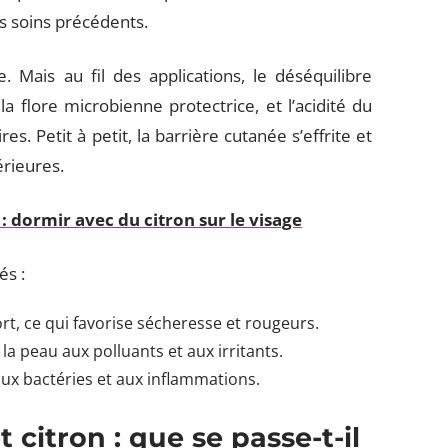
es soins précédents.
 Mais au fil des applications, le déséquilibre
la flore microbienne protectrice, et l’acidité du
s. Petit à petit, la barrière cutanée s’effrite et
érieures.
 : dormir avec du citron sur le visage
és :
rt, ce qui favorise sécheresse et rougeurs.
 la peau aux polluants et aux irritants.
 aux bactéries et aux inflammations.
citron : que se passe-t-il