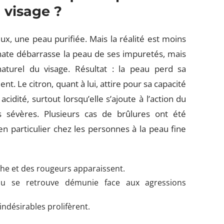
 visage ?
x, une peau purifiée. Mais la réalité est moins
onate débarrasse la peau de ses impuretés, mais
naturel du visage. Résultat : la peau perd sa
llent. Le citron, quant à lui, attire pour sa capacité
idité, surtout lorsqu’elle s’ajoute à l’action du
s sévères. Plusieurs cas de brûlures ont été
n particulier chez les personnes à la peau fine
che et des rougeurs apparaissent.
au se retrouve démunie face aux agressions
indésirables prolifèrent.