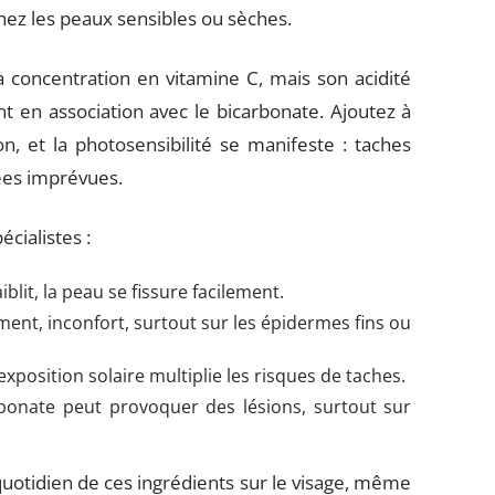
ez les peaux sensibles ou sèches.
sa concentration en vitamine C, mais son acidité
t en association avec le bicarbonate. Ajoutez à
on, et la photosensibilité se manifeste : taches
ées imprévues.
écialistes :
aiblit, la peau se fissure facilement.
ent, inconfort, surtout sur les épidermes fins ou
’exposition solaire multiplie les risques de taches.
rbonate peut provoquer des lésions, surtout sur
uotidien de ces ingrédients sur le visage, même