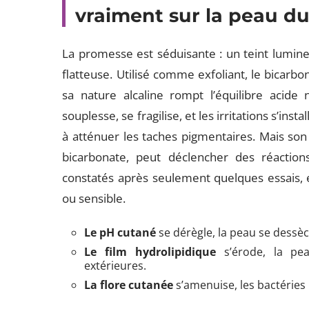
vraiment sur la peau du
La promesse est séduisante : un teint lumineu
flatteuse. Utilisé comme exfoliant, le bicarb
sa nature alcaline rompt l’équilibre acide 
souplesse, se fragilise, et les irritations s’insta
à atténuer les taches pigmentaires. Mais son ac
bicarbonate, peut déclencher des réaction
constatés après seulement quelques essais, e
ou sensible.
Le pH cutané
se dérègle, la peau se dessè
Le film hydrolipidique
s’érode, la pe
extérieures.
La flore cutanée
s’amenuise, les bactéries 