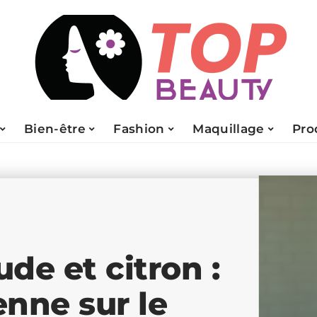
Bien-être
Fashion
Maquillage
Pro
de et citron :
enne sur le