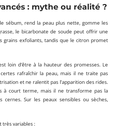
vancés : mythe ou réalité ?
 le sébum, rend la peau plus nette, gomme les
grasse, le bicarbonate de soude peut offrir une
grains exfoliants, tandis que le citron promet
est loin d’être à la hauteur des promesses. Le
certes rafraîchir la peau, mais il ne traite pas
risation et ne ralentit pas l’apparition des rides.
es à court terme, mais il ne transforme pas la
es cernes. Sur les peaux sensibles ou sèches,
 très variables :