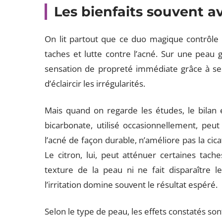
Les bienfaits souvent a
On lit partout que ce duo magique contrôle
taches et lutte contre l’acné. Sur une peau 
sensation de propreté immédiate grâce à ses 
d’éclaircir les irrégularités.
Mais quand on regarde les études, le bilan 
bicarbonate, utilisé occasionnellement, peut 
l’acné de façon durable, n’améliore pas la cicat
Le citron, lui, peut atténuer certaines tach
texture de la peau ni ne fait disparaître l
l’irritation domine souvent le résultat espéré.
Selon le type de peau, les effets constatés sont