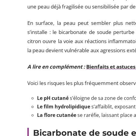
une peau déjà fragilisée ou sensibilisée par d
En surface, la peau peut sembler plus nette.
s’installe : le bicarbonate de soude perturbe 
citron ouvre la voie aux réactions inflammatoire
la peau devient vulnérable aux agressions ext
A lire en complément :
Bienfaits et astuces
Voici les risques les plus fréquemment observ
Le pH cutané
s’éloigne de sa zone de confo
Le film hydrolipidique
s’affaiblit, exposant
La flore cutanée
se raréfie, laissant place
Bicarbonate de soude et 