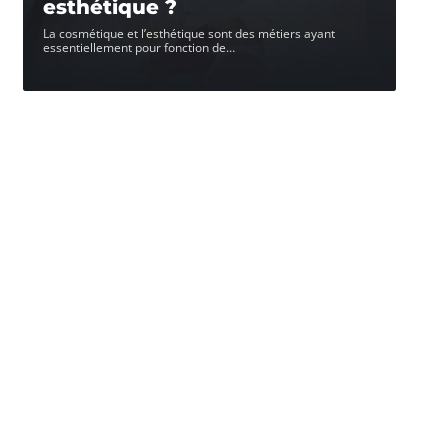
esthétique ?
La cosmétique et l’esthétique sont des métiers ayant
essentiellement pour fonction de
…