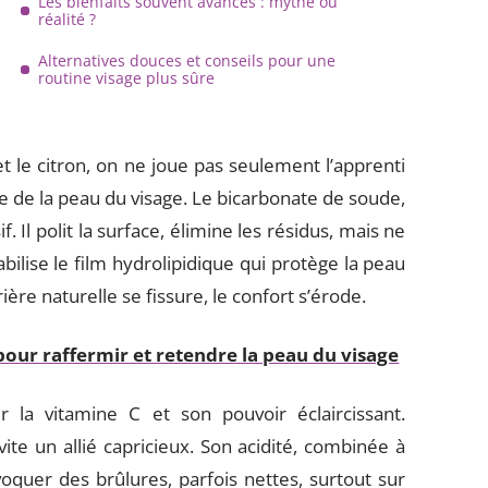
Les bienfaits souvent avancés : mythe ou
réalité ?
Alternatives douces et conseils pour une
routine visage plus sûre
le citron, on ne joue pas seulement l’apprenti
ile de la peau du visage. Le bicarbonate de soude,
. Il polit la surface, élimine les résidus, mais ne
abilise le film hydrolipidique qui protège la peau
ière naturelle se fissure, le confort s’érode.
pour raffermir et retendre la peau du visage
r la vitamine C et son pouvoir éclaircissant.
vite un allié capricieux. Son acidité, combinée à
voquer des brûlures, parfois nettes, surtout sur