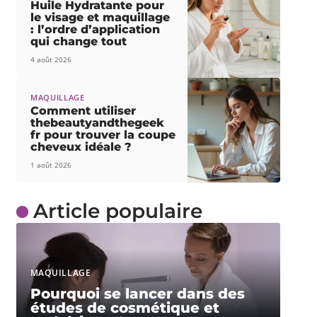
Huile Hydratante pour
le visage et maquillage
: l’ordre d’application
qui change tout
4 août 2026
MAQUILLAGE
Comment utiliser
thebeautyandthegeek
fr pour trouver la coupe
cheveux idéale ?
1 août 2026
Article populaire
MAQUILLAGE
Pourquoi se lancer dans des
études de cosmétique et