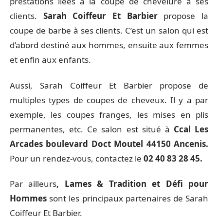
prestations liées à la coupe de chevelure à ses
clients.
Sarah Coiffeur Et Barbier
propose la
coupe de barbe à ses clients. C’est un salon qui est
d’abord destiné aux hommes, ensuite aux femmes
et enfin aux enfants.
Aussi, Sarah Coiffeur Et Barbier propose de
multiples types de coupes de cheveux. Il y a par
exemple, les coupes franges, les mises en plis
permanentes, etc. Ce salon est situé à
Ccal Les
Arcades boulevard Doct Moutel 44150 Ancenis.
Pour un rendez-vous, contactez le
02 40 83 28 45.
Par ailleurs
, Lames & Tradition et Défi pour
Hommes
sont les principaux partenaires de Sarah
Coiffeur Et Barbier.