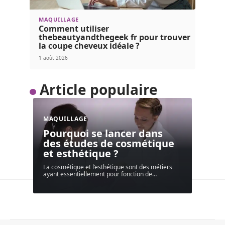
MAQUILLAGE
Comment utiliser
thebeautyandthegeek fr pour trouver
la coupe cheveux idéale ?
1 août 2026
Article populaire
MAQUILLAGE
Pourquoi se lancer dans
des études de cosmétique
et esthétique ?
La cosmétique et l’esthétique sont des métiers
ayant essentiellement pour fonction de
…