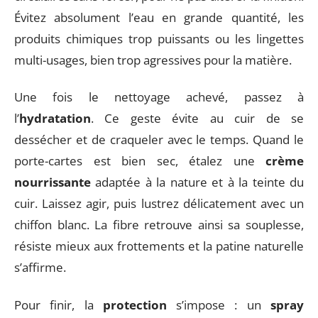
Évitez absolument l’eau en grande quantité, les
produits chimiques trop puissants ou les lingettes
multi-usages, bien trop agressives pour la matière.
Une fois le nettoyage achevé, passez à
l’
hydratation
. Ce geste évite au cuir de se
dessécher et de craqueler avec le temps. Quand le
porte-cartes est bien sec, étalez une
crème
nourrissante
adaptée à la nature et à la teinte du
cuir. Laissez agir, puis lustrez délicatement avec un
chiffon blanc. La fibre retrouve ainsi sa souplesse,
résiste mieux aux frottements et la patine naturelle
s’affirme.
Pour finir, la
protection
s’impose : un
spray