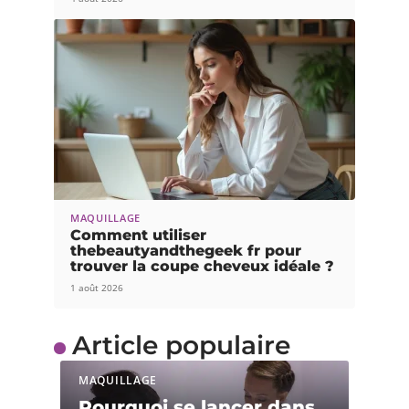
MAQUILLAGE
Comment utiliser
thebeautyandthegeek fr pour
trouver la coupe cheveux idéale ?
1 août 2026
Article populaire
MAQUILLAGE
Pourquoi se lancer dans