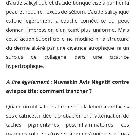
d’acide salicylique et d’acide borique vise à purifier la
peau et réduire l’excès de sébum. L’acide salicylique
exfolie légèrement la couche cornée, ce qui peut
donner l’impression d’un teint plus uniforme. Mais
cette action superficielle ne modifie ni la structure
du derme altéré par une cicatrice atrophique, ni un
surplus de collagène dans une cicatrice
hypertrophique.
A lire également :
Nuvaskin Avis Négatif contre
avis positifs : comment trancher ?
Quand un utilisateur affirme que la lotion a « effacé »
ses cicatrices, il décrit probablement l’atténuation de
taches pigmentaires post-inflammatoires, ces
marques colorées (rosées à brunes) qui ne sont pas