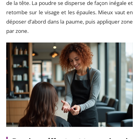
de la tête. La poudre se disperse de façon inégale et
retombe sur le visage et les épaules. Mieux vaut en
déposer d’abord dans la paume, puis appliquer zone
par zone.