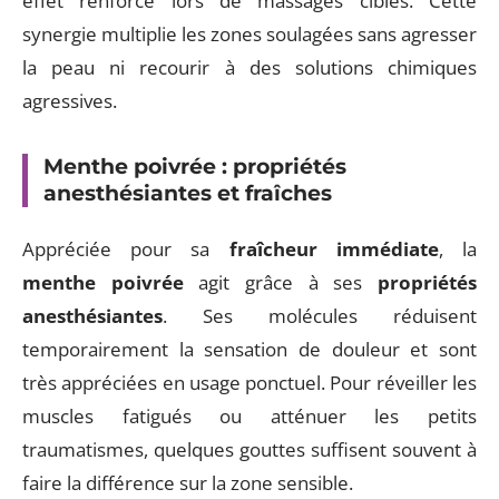
effet renforcé lors de massages ciblés. Cette
synergie multiplie les zones soulagées sans agresser
la peau ni recourir à des solutions chimiques
agressives.
Menthe poivrée : propriétés
anesthésiantes et fraîches
Appréciée pour sa
fraîcheur immédiate
, la
menthe poivrée
agit grâce à ses
propriétés
anesthésiantes
. Ses molécules réduisent
temporairement la sensation de douleur et sont
très appréciées en usage ponctuel. Pour réveiller les
muscles fatigués ou atténuer les petits
traumatismes, quelques gouttes suffisent souvent à
faire la différence sur la zone sensible.