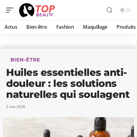
Actus
Bien-être
Fashion
Maquillage
Produits
BIEN-ÊTRE
Huiles essentielles anti-
douleur : les solutions
naturelles qui soulagent
2 mai 2026