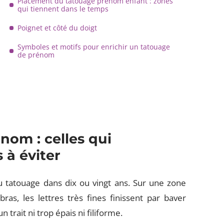
Placement du tatouage prénom enfant : zones
qui tiennent dans le temps
Poignet et côté du doigt
Symboles et motifs pour enrichir un tatouage
de prénom
nom : celles qui
s à éviter
 du tatouage dans dix ou vingt ans. Sur une zone
as, les lettres très fines finissent par baver
trait ni trop épais ni filiforme.