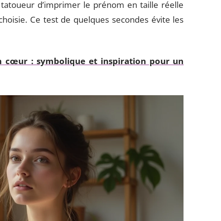
 tatoueur d’imprimer le prénom en taille réelle
choisie. Ce test de quelques secondes évite les
cœur : symbolique et inspiration pour un