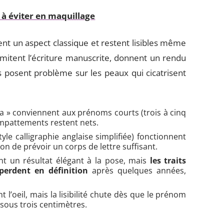
 à éviter en maquillage
nt un aspect classique et restent lisibles même
 imitent l’écriture manuscrite, donnent un rendu
s posent problème sur les peaux qui cicatrisent
gia » conviennent aux prénoms courts (trois à cinq
 empattements restent nets.
yle calligraphie anglaise simplifiée) fonctionnent
on de prévoir un corps de lettre suffisant.
nt un résultat élégant à la pose, mais
les traits
 perdent en définition
après quelques années,
t l’oeil, mais la lisibilité chute dès que le prénom
 sous trois centimètres.