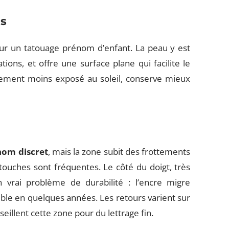
as
pour un tatouage prénom d’enfant. La peau y est
ions, et offre une surface plane qui facilite le
gèrement moins exposé au soleil, conserve mieux
nom discret
, mais la zone subit des frottements
touches sont fréquentes. Le côté du doigt, très
 vrai problème de durabilité : l’encre migre
ible en quelques années. Les retours varient sur
eillent cette zone pour du lettrage fin.