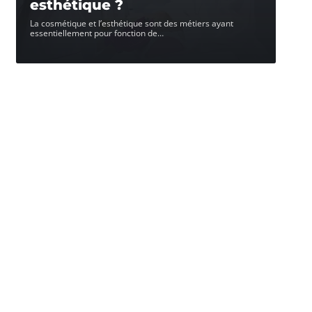
esthétique ?
La cosmétique et l’esthétique sont des métiers ayant
essentiellement pour fonction de
…