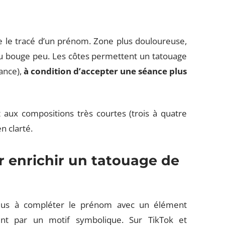
ide le tracé d’un prénom. Zone plus douloureuse,
au bouge peu. Les côtes permettent un tatouage
ance),
à condition d’accepter une séance plus
t aux compositions très courtes (trois à quatre
en clarté.
r enrichir un tatouage de
plus à compléter le prénom avec un élément
ent par un motif symbolique. Sur TikTok et