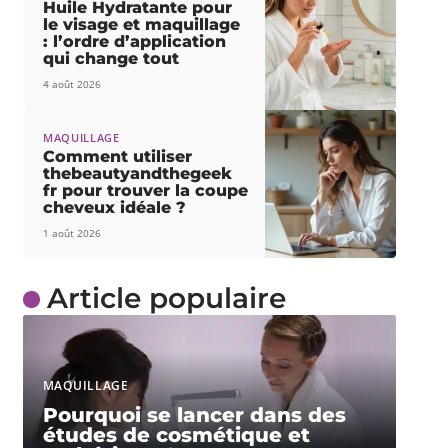
Huile Hydratante pour
le visage et maquillage
: l’ordre d’application
qui change tout
4 août 2026
MAQUILLAGE
Comment utiliser
thebeautyandthegeek
fr pour trouver la coupe
cheveux idéale ?
1 août 2026
Article populaire
MAQUILLAGE
Pourquoi se lancer dans des
études de cosmétique et