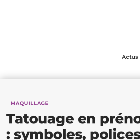
Actus
MAQUILLAGE
Tatouage en prén
: symboles, polices