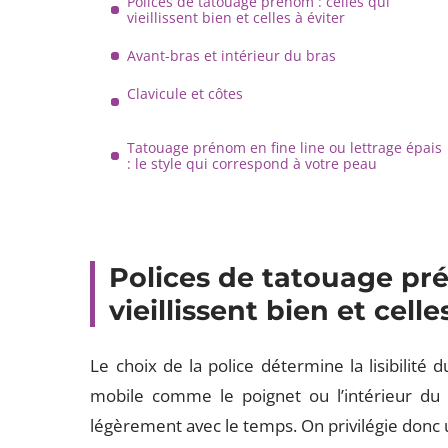
Polices de tatouage prénom : celles qui
vieillissent bien et celles à éviter
Avant-bras et intérieur du bras
Clavicule et côtes
Tatouage prénom en fine line ou lettrage épais
: le style qui correspond à votre peau
Polices de tatouage pré
vieillissent bien et celle
Le choix de la police détermine la lisibilité
mobile comme le poignet ou l’intérieur du br
légèrement avec le temps. On privilégie donc un 