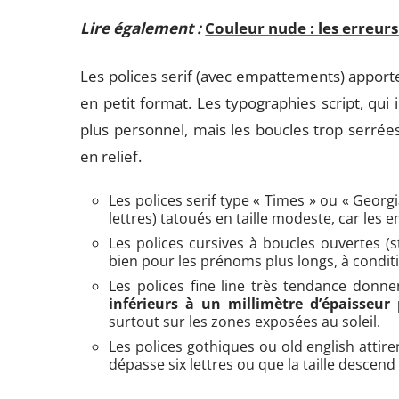
Lire également :
Couleur nude : les erreurs
Les polices serif (avec empattements) apporte
en petit format. Les typographies script, qui
plus personnel, mais les boucles trop serrée
en relief.
Les polices serif type « Times » ou « Geor
lettres) tatoués en taille modeste, car les
Les polices cursives à boucles ouvertes (st
bien pour les prénoms plus longs, à conditi
Les polices fine line très tendance donne
inférieurs à un millimètre d’épaisseur
surtout sur les zones exposées au soleil.
Les polices gothiques ou old english attiren
dépasse six lettres ou que la taille descend