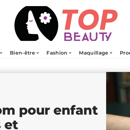
Bien-être
Fashion
Maquillage
Pro
om pour enfant
 et