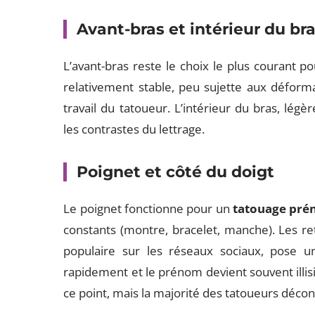
Avant-bras et intérieur du br
L’avant-bras reste le choix le plus courant 
relativement stable, peu sujette aux déformat
travail du tatoueur. L’intérieur du bras, lé
les contrastes du lettrage.
Poignet et côté du doigt
Le poignet fonctionne pour un
tatouage pré
constants (montre, bracelet, manche). Les re
populaire sur les réseaux sociaux, pose un
rapidement et le prénom devient souvent illis
ce point, mais la majorité des tatoueurs décons