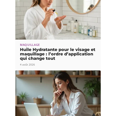
MAQUILLAGE
Huile Hydratante pour le visage et
maquillage : l’ordre d’application
qui change tout
4 août 2026