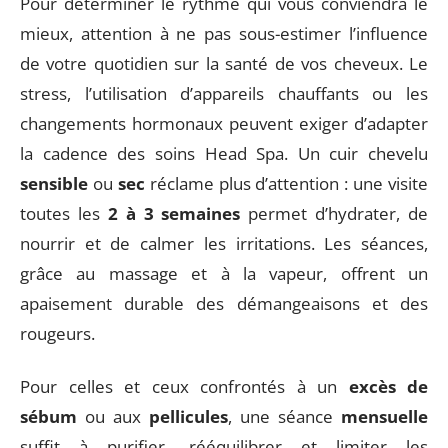
Pour déterminer le rythme qui vous conviendra le
mieux, attention à ne pas sous-estimer l’influence
de votre quotidien sur la santé de vos cheveux. Le
stress, l’utilisation d’appareils chauffants ou les
changements hormonaux peuvent exiger d’adapter
la cadence des soins Head Spa. Un cuir chevelu
sensible
ou
sec
réclame plus d’attention : une visite
toutes les
2 à 3 semaines
permet d’hydrater, de
nourrir et de calmer les irritations. Les séances,
grâce au massage et à la vapeur, offrent un
apaisement durable des démangeaisons et des
rougeurs.
Pour celles et ceux confrontés à un
excès de
sébum
ou aux
pellicules
, une séance
mensuelle
suffit à purifier, rééquilibrer et limiter les