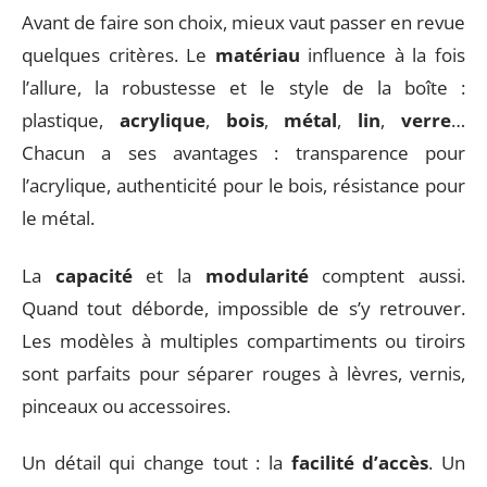
Avant de faire son choix, mieux vaut passer en revue
quelques critères. Le
matériau
influence à la fois
l’allure, la robustesse et le style de la boîte :
plastique,
acrylique
,
bois
,
métal
,
lin
,
verre
…
Chacun a ses avantages : transparence pour
l’acrylique, authenticité pour le bois, résistance pour
le métal.
La
capacité
et la
modularité
comptent aussi.
Quand tout déborde, impossible de s’y retrouver.
Les modèles à multiples compartiments ou tiroirs
sont parfaits pour séparer rouges à lèvres, vernis,
pinceaux ou accessoires.
Un détail qui change tout : la
facilité d’accès
. Un