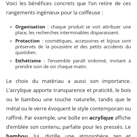
Voici les bénéfices concrets que l’on retire de ces
rangements ingénieux pour la coiffeuse :
Organisation
: chaque produit se voit attribuer une
place, les recherches interminables disparaissent.
Protection
: cosmétiques, accessoires et bijoux sont
préservés de la poussière et des petits accidents du
quotidien.
Esthétisme
: l’ensemble paraît ordonné, invitant à
prendre soin de soi chaque matin.
Le choix du matériau a aussi son importance.
L’acrylique apporte transparence et praticité, le bois
ou le bambou une touche naturelle, tandis que le
métal ou le verre évoquent le style contemporain ou
raffiné. Par exemple, une boîte en
acrylique
affiche
d’emblée son contenu, parfaite pour les pressés. Le
bambou
, lui, distille une atmosphère zen et