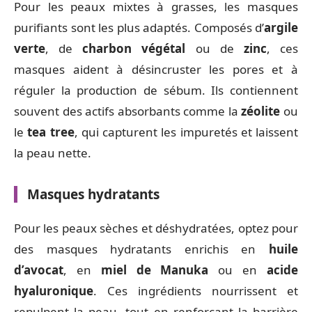
Pour les peaux mixtes à grasses, les masques
purifiants sont les plus adaptés. Composés d’
argile
verte
, de
charbon végétal
ou de
zinc
, ces
masques aident à désincruster les pores et à
réguler la production de sébum. Ils contiennent
souvent des actifs absorbants comme la
zéolite
ou
le
tea tree
, qui capturent les impuretés et laissent
la peau nette.
Masques hydratants
Pour les peaux sèches et déshydratées, optez pour
des masques hydratants enrichis en
huile
d’avocat
, en
miel de Manuka
ou en
acide
hyaluronique
. Ces ingrédients nourrissent et
repulpent la peau, tout en renforçant la barrière