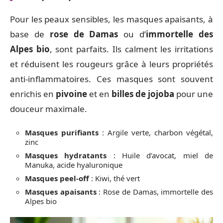
Pour les peaux sensibles, les masques apaisants, à
base de
rose de Damas
ou d’
immortelle des
Alpes bio
, sont parfaits. Ils calment les irritations
et réduisent les rougeurs grâce à leurs propriétés
anti-inflammatoires. Ces masques sont souvent
enrichis en
pivoine
et en
billes de jojoba
pour une
douceur maximale.
Masques purifiants
: Argile verte, charbon végétal,
zinc
Masques hydratants
: Huile d’avocat, miel de
Manuka, acide hyaluronique
Masques peel-off
: Kiwi, thé vert
Masques apaisants
: Rose de Damas, immortelle des
Alpes bio