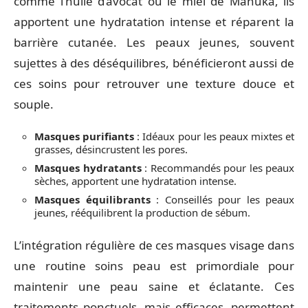
comme l’huile d’avocat ou le miel de Manuka, ils
apportent une hydratation intense et réparent la
barrière cutanée. Les peaux jeunes, souvent
sujettes à des déséquilibres, bénéficieront aussi de
ces soins pour retrouver une texture douce et
souple.
Masques purifiants
: Idéaux pour les peaux mixtes et
grasses, désincrustent les pores.
Masques hydratants
: Recommandés pour les peaux
sèches, apportent une hydratation intense.
Masques équilibrants
: Conseillés pour les peaux
jeunes, rééquilibrent la production de sébum.
L’intégration régulière de ces masques visage dans
une routine soins peau est primordiale pour
maintenir une peau saine et éclatante. Ces
traitements ponctuels, mais efficaces, permettent