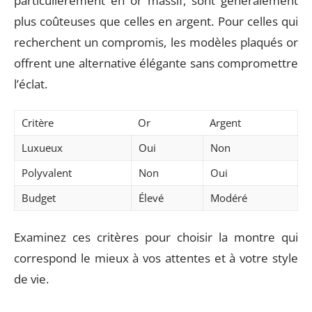
particulièrement en or massif, sont généralement
plus coûteuses que celles en argent. Pour celles qui
recherchent un compromis, les modèles plaqués or
offrent une alternative élégante sans compromettre
l’éclat.
Critère
Or
Argent
Luxueux
Oui
Non
Polyvalent
Non
Oui
Budget
Élevé
Modéré
Examinez ces critères pour choisir la montre qui
correspond le mieux à vos attentes et à votre style
de vie.