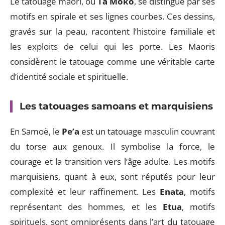
Le tatouage maori, ou
Ta Moko
, se distingue par ses
motifs en spirale et ses lignes courbes. Ces dessins,
gravés sur la peau, racontent l’histoire familiale et
les exploits de celui qui les porte. Les Maoris
considèrent le tatouage comme une véritable carte
d’identité sociale et spirituelle.
Les tatouages samoans et marquisiens
En Samoë, le
Pe’a
est un tatouage masculin couvrant
du torse aux genoux. Il symbolise la force, le
courage et la transition vers l’âge adulte. Les motifs
marquisiens, quant à eux, sont réputés pour leur
complexité et leur raffinement. Les
Enata
, motifs
représentant des hommes, et les
Etua
, motifs
spirituels, sont omniprésents dans l’art du tatouage