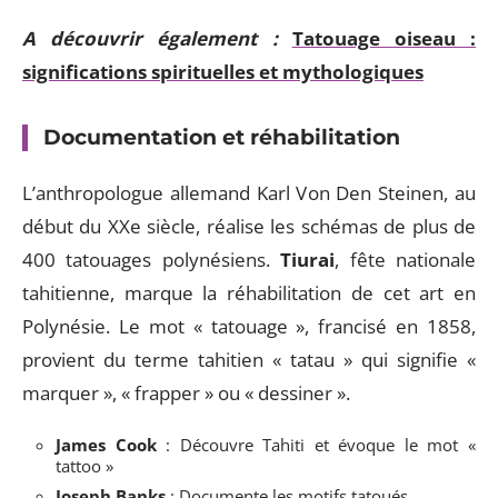
A découvrir également :
Tatouage oiseau :
significations spirituelles et mythologiques
Documentation et réhabilitation
L’anthropologue allemand Karl Von Den Steinen, au
début du XXe siècle, réalise les schémas de plus de
400 tatouages polynésiens.
Tiurai
, fête nationale
tahitienne, marque la réhabilitation de cet art en
Polynésie. Le mot « tatouage », francisé en 1858,
provient du terme tahitien « tatau » qui signifie «
marquer », « frapper » ou « dessiner ».
James Cook
: Découvre Tahiti et évoque le mot «
tattoo »
Joseph Banks
: Documente les motifs tatoués