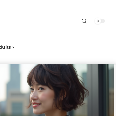
duits