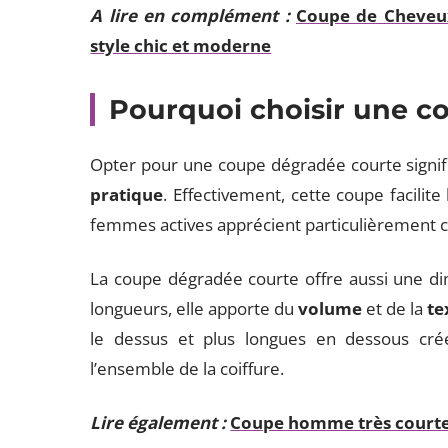
A lire en complément :
Coupe de Cheveu
style chic et moderne
Pourquoi choisir une c
Opter pour une coupe dégradée courte signifi
pratique
. Effectivement, cette coupe facilit
femmes actives apprécient particulièrement cet
La coupe dégradée courte offre aussi une dim
longueurs, elle apporte du
volume
et de la
te
le dessus et plus longues en dessous cré
l’ensemble de la coiffure.
Lire également :
Coupe homme très courte 