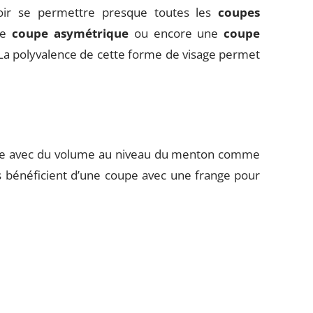
oir se permettre presque toutes les
coupes
ne
coupe asymétrique
ou encore une
coupe
La polyvalence de cette forme de visage permet
upe avec du volume au niveau du menton comme
gs bénéficient d’une coupe avec une frange pour