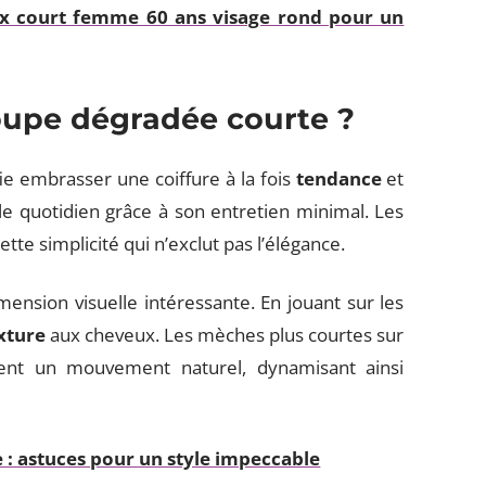
x court femme 60 ans visage rond pour un
oupe dégradée courte ?
e embrasser une coiffure à la fois
tendance
et
e le quotidien grâce à son entretien minimal. Les
te simplicité qui n’exclut pas l’élégance.
ension visuelle intéressante. En jouant sur les
xture
aux cheveux. Les mèches plus courtes sur
ent un mouvement naturel, dynamisant ainsi
: astuces pour un style impeccable