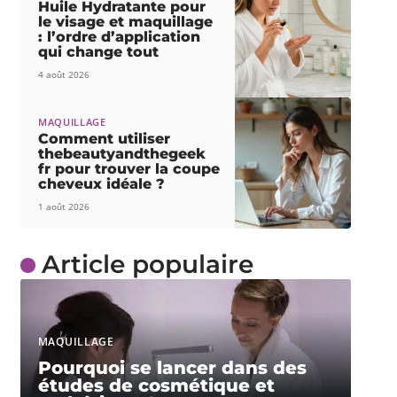
Huile Hydratante pour
le visage et maquillage
: l’ordre d’application
qui change tout
4 août 2026
MAQUILLAGE
Comment utiliser
thebeautyandthegeek
fr pour trouver la coupe
cheveux idéale ?
1 août 2026
Article populaire
MAQUILLAGE
Pourquoi se lancer dans des
études de cosmétique et