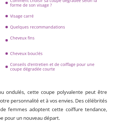
Comment choisir sa coupe dégradée selon la
forme de son visage ?
Visage carré
Quelques recommandations
Cheveux fins
Cheveux bouclés
Conseils d’entretien et de coiffage pour une
coupe dégradée courte
ou ondulés, cette coupe polyvalente peut être
otre personnalité et à vos envies. Des célébrités
 de femmes adoptent cette coiffure tendance,
upe pour un nouveau départ.