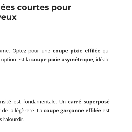
ées courtes pour
veux
lume. Optez pour une
coupe pixie effilée
qui
option est la
coupe pixie asymétrique
, idéale
densité est fondamentale. Un
carré superposé
 de la légèreté. La
coupe garçonne effilée
est
 l’alourdir.