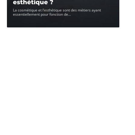
esthétique ?
La cosmétique et l’esthétique sont des métiers ayant
essentiellement pour fonction de
…