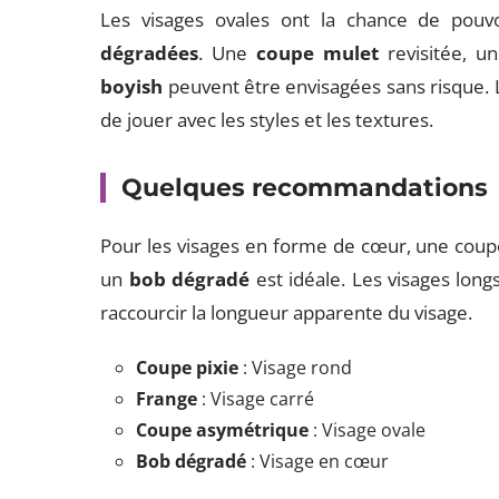
Les visages ovales ont la chance de pouv
dégradées
. Une
coupe mulet
revisitée, u
boyish
peuvent être envisagées sans risque. 
de jouer avec les styles et les textures.
Quelques recommandations
Pour les visages en forme de cœur, une co
un
bob dégradé
est idéale. Les visages lon
raccourcir la longueur apparente du visage.
Coupe pixie
: Visage rond
Frange
: Visage carré
Coupe asymétrique
: Visage ovale
Bob dégradé
: Visage en cœur