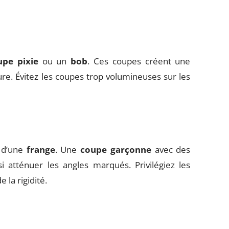
upe pixie
ou un
bob
. Ces coupes créent une
ure. Évitez les coupes trop volumineuses sur les
e d’une
frange
. Une
coupe garçonne
avec des
 atténuer les angles marqués. Privilégiez les
 la rigidité.