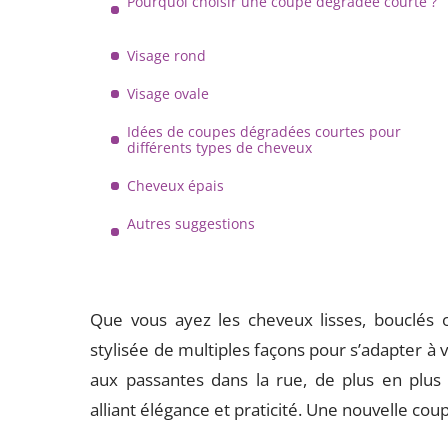
Pourquoi choisir une coupe dégradée courte ?
Visage rond
Visage ovale
Idées de coupes dégradées courtes pour
différents types de cheveux
Cheveux épais
Autres suggestions
Que vous ayez les cheveux lisses, bouclés 
stylisée de multiples façons pour s’adapter à v
aux passantes dans la rue, de plus en plus
alliant élégance et praticité. Une nouvelle co