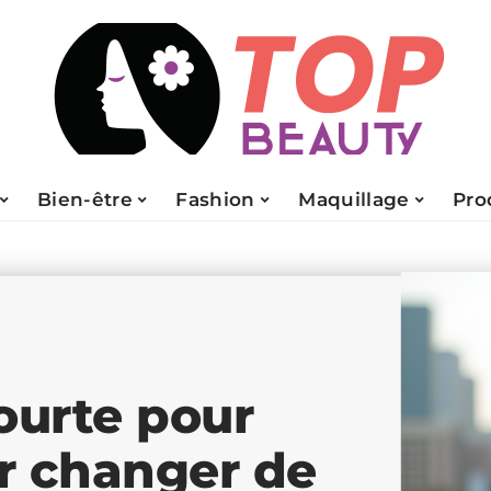
Bien-être
Fashion
Maquillage
Pro
ourte pour
r changer de