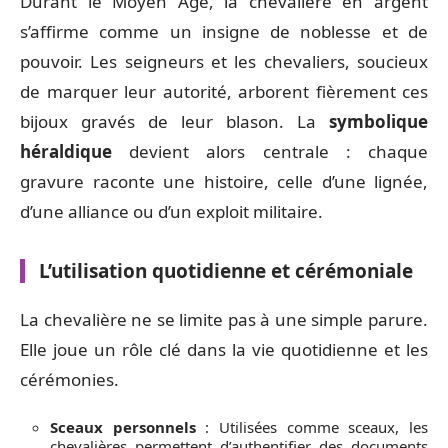
Durant le Moyen Âge, la chevalière en argent
s’affirme comme un insigne de noblesse et de
pouvoir. Les seigneurs et les chevaliers, soucieux
de marquer leur autorité, arborent fièrement ces
bijoux gravés de leur blason. La
symbolique
héraldique
devient alors centrale : chaque
gravure raconte une histoire, celle d’une lignée,
d’une alliance ou d’un exploit militaire.
L’utilisation quotidienne et cérémoniale
La chevalière ne se limite pas à une simple parure.
Elle joue un rôle clé dans la vie quotidienne et les
cérémonies.
Sceaux personnels
: Utilisées comme sceaux, les
chevalières permettent d’authentifier des documents