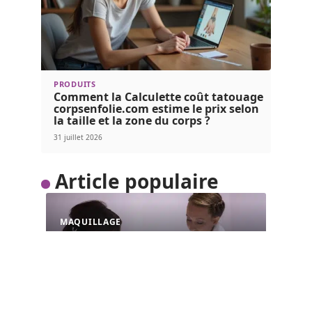
PRODUITS
Comment la Calculette coût tatouage
corpsenfolie.com estime le prix selon
la taille et la zone du corps ?
31 juillet 2026
Article populaire
MAQUILLAGE
Pourquoi se lancer dans
des études de cosmétique
et esthétique ?
La cosmétique et l’esthétique sont des métiers
ayant essentiellement pour fonction de
…